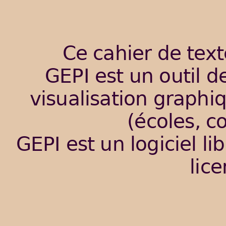
Ce cahier de tex
GEPI est un outil de
visualisation graphiq
(écoles, co
GEPI est un logiciel lib
lic