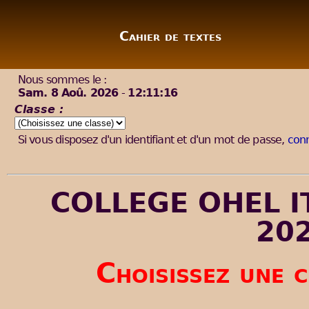
Cahier de textes
Nous sommes le :
Sam. 8 Aoû. 2026
-
12:11:16
Classe :
Si vous disposez d'un identifiant et d'un mot de passe,
conn
COLLEGE OHEL ITS
20
Choisissez une c