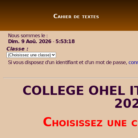
Cahier de textes
Nous sommes le :
Dim. 9 Aoû. 2026
-
5:53:18
Classe :
Si vous disposez d'un identifiant et d'un mot de passe,
conn
COLLEGE OHEL ITS
20
Choisissez une c