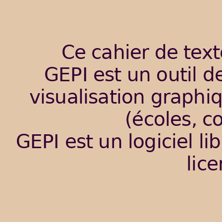
Ce cahier de tex
GEPI est un outil de
visualisation graphiq
(écoles, co
GEPI est un logiciel lib
lic